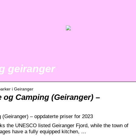
g geiranger
arker i Geiranger
e og Camping (Geiranger) –
(Geiranger) – oppdaterte priser for 2023
oks the UNESCO listed Geiranger Fjord, while the town of
tages have a fully equipped kitchen, …