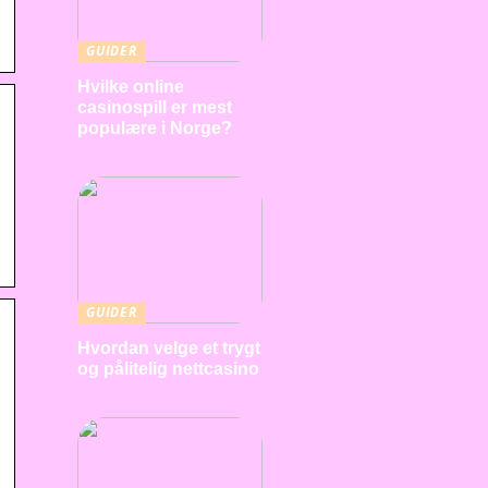
GUIDER
Hvilke online
casinospill er mest
populære i Norge?
GUIDER
Hvordan velge et trygt
og pålitelig nettcasino