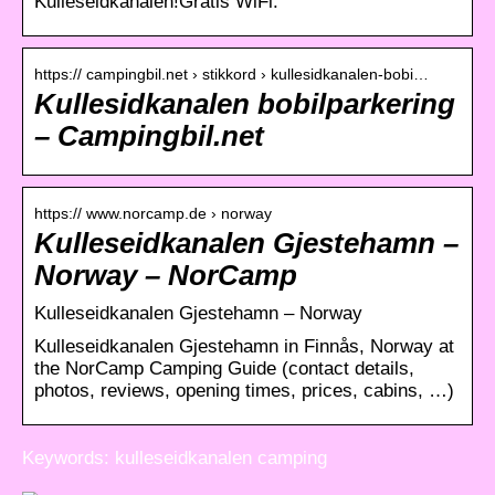
Kulleseidkanalen!Gratis WiFi.
https:// campingbil.net › stikkord › kullesidkanalen-bobi…
Kullesidkanalen bobilparkering
– Campingbil.net
https:// www.norcamp.de › norway
Kulleseidkanalen Gjestehamn –
Norway – NorCamp
Kulleseidkanalen Gjestehamn – Norway
Kulleseidkanalen Gjestehamn in Finnås, Norway at
the NorCamp Camping Guide (contact details,
photos, reviews, opening times, prices, cabins, …)
Keywords: kulleseidkanalen camping