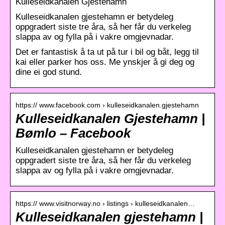
Kulleseidkanalen Gjestehamn
Kulleseidkanalen gjestehamn er betydeleg
oppgradert siste tre åra, så her får du verkeleg
slappa av og fylla på i vakre omgjevnadar.
Det er fantastisk å ta ut på tur i bil og båt, legg til
kai eller parker hos oss. Me ynskjer å gi deg og
dine ei god stund.
https:// www.facebook.com › kulleseidkanalen.gjestehamn
Kulleseidkanalen Gjestehamn |
Bømlo – Facebook
Kulleseidkanalen gjestehamn er betydeleg
oppgradert siste tre åra, så her får du verkeleg
slappa av og fylla på i vakre omgjevnadar.
https:// www.visitnorway.no › listings › kulleseidkanalen…
Kulleseidkanalen gjestehamn |