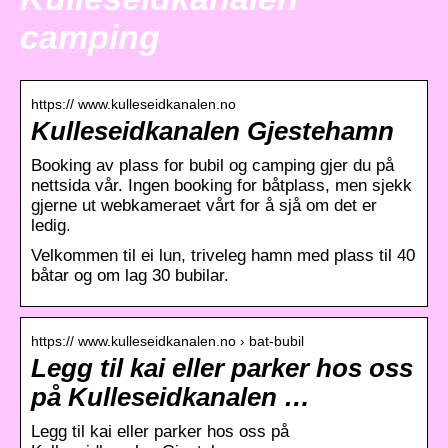
camping
https:// www.kulleseidkanalen.no
Kulleseidkanalen Gjestehamn
Booking av plass for bubil og camping gjer du på
nettsida vår. Ingen booking for båtplass, men sjekk
gjerne ut webkameraet vårt for å sjå om det er
ledig.
Velkommen til ei lun, triveleg hamn med plass til 40
båtar og om lag 30 bubilar.
https:// www.kulleseidkanalen.no › bat-bubil
Legg til kai eller parker hos oss
på Kulleseidkanalen …
Legg til kai eller parker hos oss på