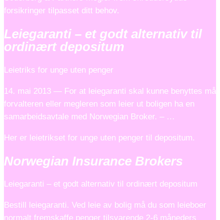
forsikringer tilpasset ditt behov.
Leiegaranti – et godt alternativ til
ordinært depositum
Leietriks for unge uten penger
14. mai 2013 — For at leiegaranti skal kunne benyttes må
forvalteren eller megleren som leier ut boligen ha en
samarbeidsavtale med Norwegian Broker. – …
Her er leietrikset for unge uten penger til depositum.
Norwegian Insurance Brokers
Leiegaranti – et godt alternativ til ordinært depositum
Bestill leiegaranti. Ved leie av bolig må du som leieboer
normalt fremskaffe penger tilsvarende 2-6 måneders