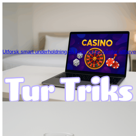
Utforsk smart underholdning på korte ferier utenfor allfarve