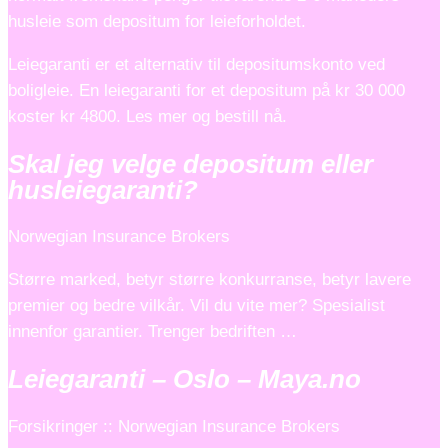
husleie som depositum for leieforholdet.
Leiegaranti er et alternativ til depositumskonto ved
boligleie. En leiegaranti for et depositum på kr 30 000
koster kr 4800. Les mer og bestill nå.
Skal jeg velge depositum eller
husleiegaranti?
Norwegian Insurance Brokers
Større marked, betyr større konkurranse, betyr lavere
premier og bedre vilkår. Vil du vite mer? Spesialist
innenfor garantier. Trenger bedriften …
Leiegaranti – Oslo – Maya.no
Forsikringer :: Norwegian Insurance Brokers