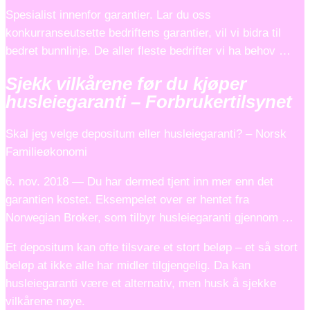
Spesialist innenfor garantier. Lar du oss
konkurranseutsette bedriftens garantier, vil vi bidra til
bedret bunnlinje. De aller fleste bedrifter vi ha behov …
Sjekk vilkårene før du kjøper
husleiegaranti – Forbrukertilsynet
Skal jeg velge depositum eller husleiegaranti? – Norsk
Familieøkonomi
6. nov. 2018 — Du har dermed tjent inn mer enn det
garantien kostet. Eksempelet over er hentet fra
Norwegian Broker, som tilbyr husleiegaranti gjennom …
Et depositum kan ofte tilsvare et stort beløp – et så stort
beløp at ikke alle har midler tilgjengelig. Da kan
husleiegaranti være et alternativ, men husk å sjekke
vilkårene nøye.