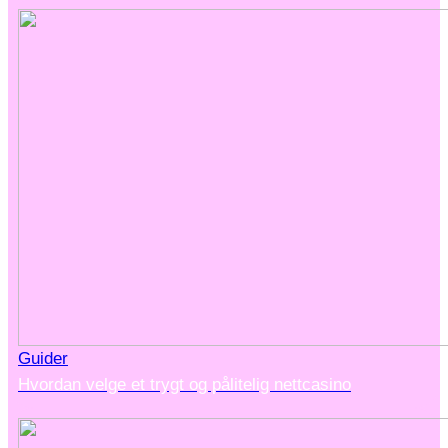
Guider
Hvordan velge et trygt og pålitelig nettcasino