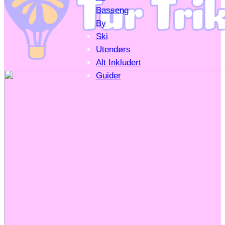
Basseng
By
Ski
Utendørs
Alt Inkludert
Guider