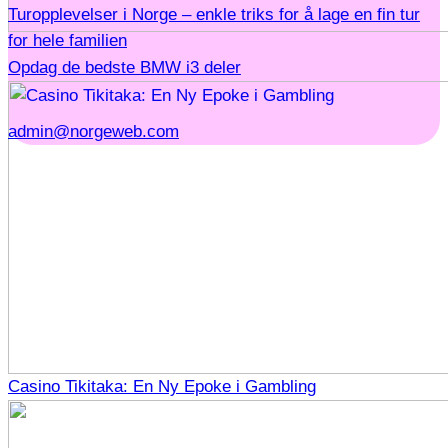
Turopplevelser i Norge – enkle triks for å lage en fin tur
for hele familien
Opdag de bedste BMW i3 deler
admin@norgeweb.com
Casino Tikitaka: En Ny Epoke i Gambling