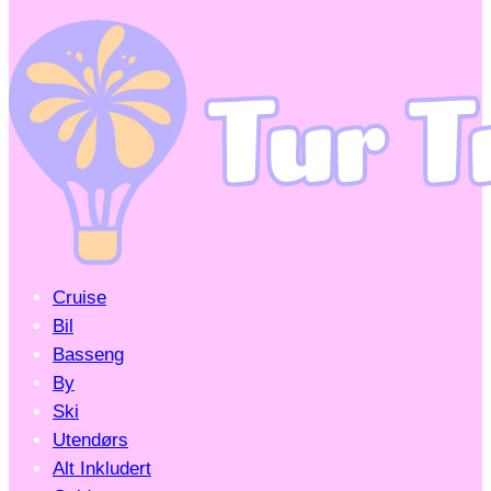
Cruise
Bil
Basseng
By
Ski
Utendørs
Alt Inkludert