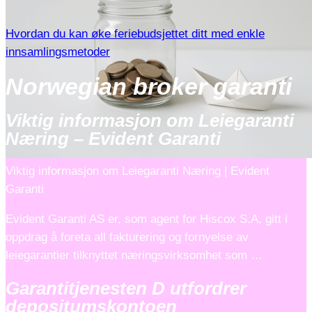
Hvordan du kan øke feriebudsjettet ditt med enkle
innsamlingsmetoder
Norwegian broker garanti
Viktig informasjon om Leiegaranti
Næring – Evident Garanti
Viktig informasjon om Leiegaranti Næring | Evident
Garanti
Evident Garanti AS er, som agent for Hiscox S.A, gitt i
oppdrag å foreta all fakturering og fornyelse av
leiegarantier tilknyttet næringsvirksomhet som …
Garantitjenesten D utfordrer
depositumskontoen