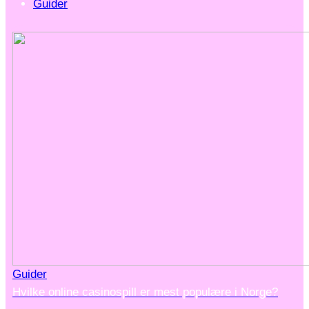
Guider
Guider
Hvilke online casinospill er mest populære i Norge?