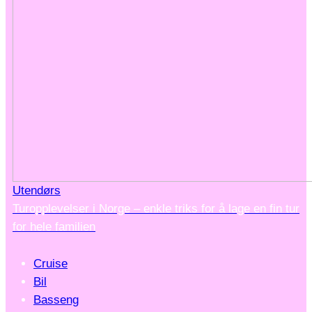
Utendørs
Turopplevelser i Norge – enkle triks for å lage en fin tur
for hele familien
Cruise
Bil
Basseng