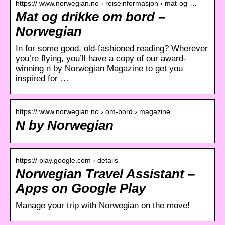
https:// www.norwegian.no › reiseinformasjon › mat-og-…
Mat og drikke om bord –
Norwegian
In for some good, old-fashioned reading? Wherever
you’re flying, you’ll have a copy of our award-
winning n by Norwegian Magazine to get you
inspired for …
https:// www.norwegian.no › om-bord › magazine
N by Norwegian
https:// play.google.com › details
Norwegian Travel Assistant –
Apps on Google Play
Manage your trip with Norwegian on the move!