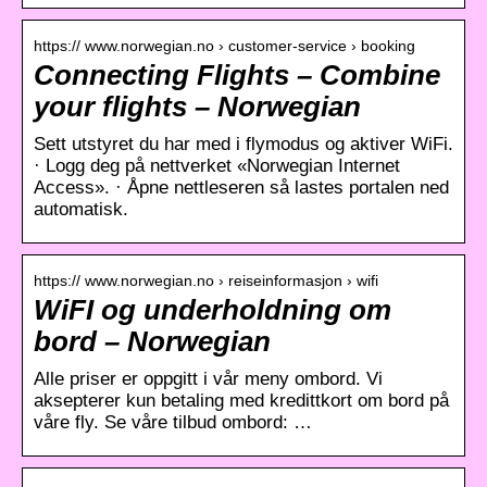
https:// www.norwegian.no › customer-service › booking
Connecting Flights – Combine
your flights – Norwegian
Sett utstyret du har med i flymodus og aktiver WiFi.
· Logg deg på nettverket «Norwegian Internet
Access». · Åpne nettleseren så lastes portalen ned
automatisk.
https:// www.norwegian.no › reiseinformasjon › wifi
WiFI og underholdning om
bord – Norwegian
Alle priser er oppgitt i vår meny ombord. Vi
aksepterer kun betaling med kredittkort om bord på
våre fly. Se våre tilbud ombord: …