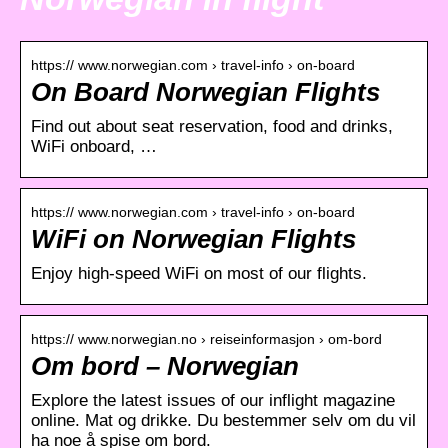
https:// www.norwegian.com › travel-info › on-board
On Board Norwegian Flights
Find out about seat reservation, food and drinks,
WiFi onboard, …
https:// www.norwegian.com › travel-info › on-board
WiFi on Norwegian Flights
Enjoy high-speed WiFi on most of our flights.
https:// www.norwegian.no › reiseinformasjon › om-bord
Om bord – Norwegian
Explore the latest issues of our inflight magazine
online. Mat og drikke. Du bestemmer selv om du vil
ha noe å spise om bord.