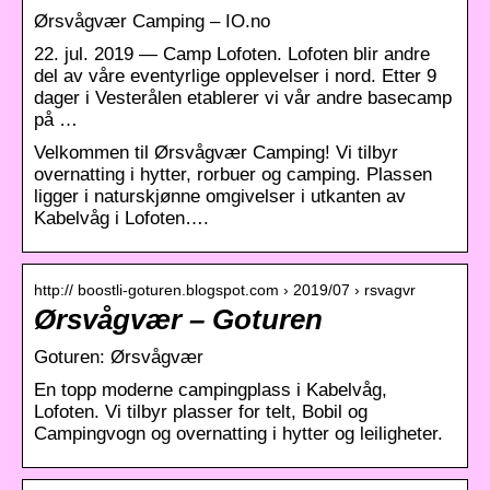
Ørsvågvær Camping – IO.no
22. jul. 2019 — Camp Lofoten. Lofoten blir andre
del av våre eventyrlige opplevelser i nord. Etter 9
dager i Vesterålen etablerer vi vår andre basecamp
på …
Velkommen til Ørsvågvær Camping! Vi tilbyr
overnatting i hytter, rorbuer og camping. Plassen
ligger i naturskjønne omgivelser i utkanten av
Kabelvåg i Lofoten….
http:// boostli-goturen.blogspot.com › 2019/07 › rsvagvr
Ørsvågvær – Goturen
Goturen: Ørsvågvær
En topp moderne campingplass i Kabelvåg,
Lofoten. Vi tilbyr plasser for telt, Bobil og
Campingvogn og overnatting i hytter og leiligheter.