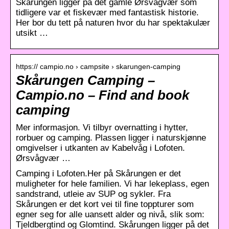
Skårungen ligger på det gamle Ørsvågvær som
tidligere var et fiskevær med fantastisk historie.
Her bor du tett på naturen hvor du har spektakulær
utsikt …
https:// campio.no › campsite › skarungen-camping
Skårungen Camping –
Campio.no – Find and book
camping
Mer informasjon. Vi tilbyr overnatting i hytter,
rorbuer og camping. Plassen ligger i naturskjønne
omgivelser i utkanten av Kabelvåg i Lofoten.
Ørsvågvær …
Camping i Lofoten.Her på Skårungen er det
muligheter for hele familien. Vi har lekeplass, egen
sandstrand, utleie av SUP og sykler. Fra
Skårungen er det kort vei til fine toppturer som
egner seg for alle uansett alder og nivå, slik som:
Tjeldbergtind og Glomtind. Skårungen ligger på det