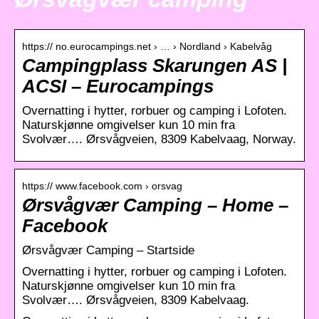
https:// no.eurocampings.net › … › Nordland › Kabelvåg
Campingplass Skarungen AS |
ACSI – Eurocampings
Overnatting i hytter, rorbuer og camping i Lofoten.
Naturskjønne omgivelser kun 10 min fra
Svolvær…. Ørsvågveien, 8309 Kabelvaag, Norway.
https:// www.facebook.com › orsvag
Ørsvågvær Camping – Home –
Facebook
Ørsvågvær Camping – Startside
Overnatting i hytter, rorbuer og camping i Lofoten.
Naturskjønne omgivelser kun 10 min fra
Svolvær…. Ørsvågveien, 8309 Kabelvaag.