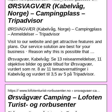
ØRSVAGVÆR (Kabelvåg,
Norge) – Campingplass –
Tripadvisor
ØRSVAGVÆR (Kabelvåg, Norge) – Campingplass
– Anmeldelser – Tripadvisor
Visit to our website and get attractive features and
plans. Our service solution are best for your
business · Reason why this is possible that …
Ørsvagvær, Kabelvåg: Se 13 reiseanmeldelser, 11
objektive bilder og gode tilbud for Ørsvagvær,
vurdert som nr. 8 av 11 temaovernattinger i
Kabelvåg og vurdert til 3,5 av 5 på Tripadvisor.
https:// www.lofotenturist-rorbusenter.no › orsvagvaer-ca…
Ørsvågvær Camping – Lofoten
Turist- og rorbusenter