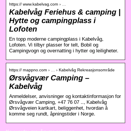
https:// www.kabelvag.com › …
Kabelvåg Feriehus & camping |
Hytte og campingplass i
Lofoten
En topp moderne campingplass i Kabelvåg,
Lofoten. Vi tilbyr plasser for telt, Bobil og
Campingvogn og overnatting i hytter og leiligheter.
https:// mappno.com › … › Kabelvåg Rekreasjonsområde
Ørsvågvær Camping –
Kabelvåg
Anmeldelser, anvisninger og kontaktinformasjon for
Ørsvågvær Camping, +47 76 07 .., Kabelvåg
Ørsvågveien kartkart, beliggenhet, hvordan å
komme seg rundt, åpningstider i Norge.