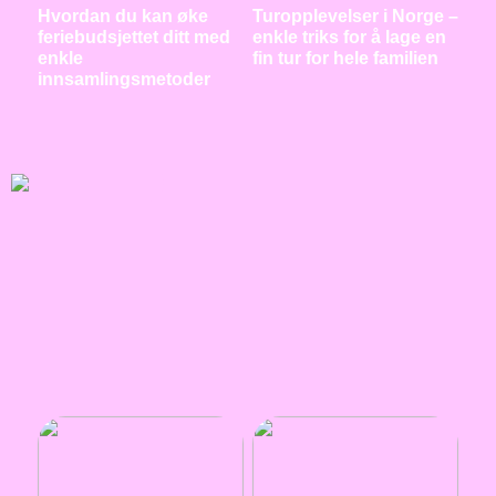
Hvordan du kan øke
Turopplevelser i Norge –
feriebudsjettet ditt med
enkle triks for å lage en
enkle
fin tur for hele familien
innsamlingsmetoder