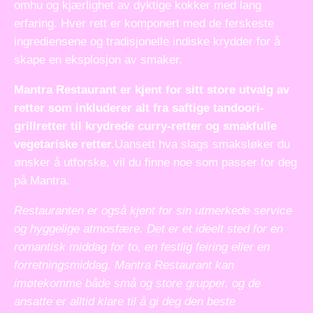
omhu og kjærlighet av dyktige kokker med lang
erfaring. Hver rett er komponert med de ferskeste
ingrediensene og tradisjonelle indiske krydder for å
skape en eksplosjon av smaker.
Mantra Restaurant er kjent for sitt store utvalg av
retter som inkluderer alt fra saftige tandoori-
grillretter til krydrede curry-retter og smakfulle
vegetariske retter.
Uansett hva slags smaksløker du
ønsker å utforske, vil du finne noe som passer for deg
på Mantra.
Restauranten er også kjent for sin utmerkede service
og hyggelige atmosfære. Det er et ideelt sted for en
romantisk middag for to, en festlig feiring eller en
forretningsmiddag. Mantra Restaurant kan
imøtekomme både små og store grupper, og de
ansatte er alltid klare til å gi deg den beste