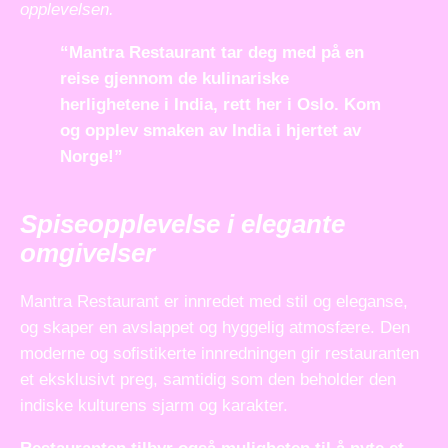
opplevelsen.
“Mantra Restaurant tar deg med på en
reise gjennom de kulinariske
herlighetene i India, rett her i Oslo. Kom
og opplev smaken av India i hjertet av
Norge!”
Spiseopplevelse i elegante
omgivelser
Mantra Restaurant er innredet med stil og eleganse,
og skaper en avslappet og hyggelig atmosfære. Den
moderne og sofistikerte innredningen gir restauranten
et eksklusivt preg, samtidig som den beholder den
indiske kulturens sjarm og karakter.