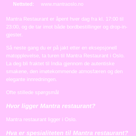
Nettsted:
www.mantraoslo.no
Mantra Restaurant er åpent hver dag fra kl. 17:00 til
23:00, og de tar imot både bordbestillinger og drop-in-
gjester.
Så neste gang du er på jakt etter en eksepsjonell
matopplevelse, ta turen til Mantra Restaurant i Oslo.
La deg bli fraktet til India gjennom de autentiske
smakene, den imøtekommende atmosfæren og den
elegante innredningen.
Ofte stillede spørgsmål
Hvor ligger Mantra restaurant?
Mantra restaurant ligger i Oslo.
Hva er spesialiteten til Mantra restaurant?