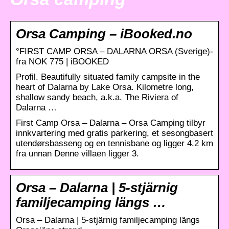
Orsa Camping – iBooked.no
°FIRST CAMP ORSA – DALARNA ORSA (Sverige)-
fra NOK 775 | iBOOKED
Profil. Beautifully situated family campsite in the
heart of Dalarna by Lake Orsa. Kilometre long,
shallow sandy beach, a.k.a. The Riviera of
Dalarna …
First Camp Orsa – Dalarna – Orsa Camping tilbyr
innkvartering med gratis parkering, et sesongbasert
utendørsbasseng og en tennisbane og ligger 4.2 km
fra unnan Denne villaen ligger 3.
Orsa – Dalarna | 5-stjärnig
familjecamping längs …
Orsa – Dalarna | 5-stjärnig familjecamping längs