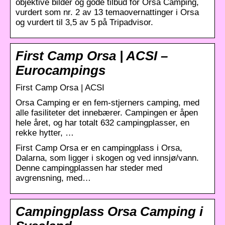
objektive bilder og gode tilbud for Orsa Camping,
vurdert som nr. 2 av 13 temaovernattinger i Orsa
og vurdert til 3,5 av 5 på Tripadvisor.
First Camp Orsa | ACSI –
Eurocampings
First Camp Orsa | ACSI
Orsa Camping er en fem-stjerners camping, med
alle fasiliteter det innebærer. Campingen er åpen
hele året, og har totalt 632 campingplasser, en
rekke hytter, …
First Camp Orsa er en campingplass i Orsa,
Dalarna, som ligger i skogen og ved innsjø/vann.
Denne campingplassen har steder med
avgrensning, med…
Campingplass Orsa Camping i