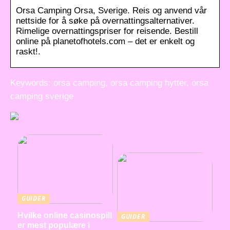
Orsa Camping Orsa, Sverige. Reis og anvend vår
nettside for å søke på overnattingsalternativer.
Rimelige overnattingspriser for reisende. Bestill
online på planetofhotels.com – det er enkelt og
raskt!.
Keywords: orsa camping, orsa camping hytter, orsa
camping sverige
GUIDER
Hvilke online casinospill
GUIDER
er mest populære i