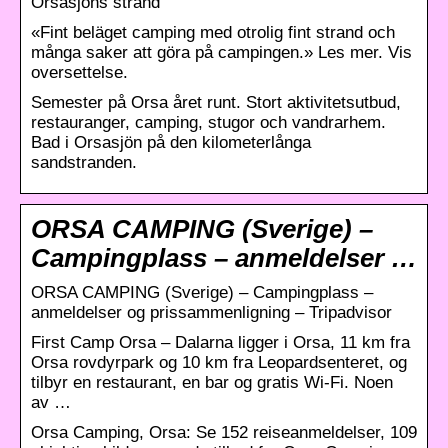
Orsasjöns strand
«Fint beläget camping med otrolig fint strand och
många saker att göra på campingen.» Les mer. Vis
oversettelse.
Semester på Orsa året runt. Stort aktivitetsutbud,
restauranger, camping, stugor och vandrarhem.
Bad i Orsasjön på den kilometerlånga
sandstranden.
ORSA CAMPING (Sverige) –
Campingplass – anmeldelser …
ORSA CAMPING (Sverige) – Campingplass –
anmeldelser og prissammenligning – Tripadvisor
First Camp Orsa – Dalarna ligger i Orsa, 11 km fra
Orsa rovdyrpark og 10 km fra Leopardsenteret, og
tilbyr en restaurant, en bar og gratis Wi-Fi. Noen
av …
Orsa Camping, Orsa: Se 152 reiseanmeldelser, 109