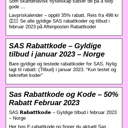
Som skandinavisk flyselskap satser de på å tilby
gode …
Lavpriskalender – opptil 35% rabatt. Reis fra 498 kr
👏🏻 Se alle gyldige SAS rabattkoder og tilbud i
februar 2023 på Aftenposten Rabattkoder
SAS Rabattkode – Gyldige
tilbud i januar 2023 – Norge
Bare gyldige og testede rabattkoder for SAS. Nylig
lagt til rabatt: (Tilbud) i januar 2023. “Kun testet og
bekreftet koder”
Sas Rabattkode og Kode – 50%
Rabatt Februar 2023
SAS 𝗥𝗮𝗯𝗮𝘁𝘁𝗸𝗼𝗱𝗲 – Gyldige tilbud i februar 2023
– Norge
Her hos E-rabattkode.no finner du aktuell Sas