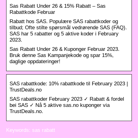
Sas Rabatt Under 26 & 15% Rabatt – Sas
Rabattkode Februar
Rabatt hos SAS. Populære SAS rabattkoder og
tilbud; Ofte stilte spørsmål vedrørende SAS (FAQ).
SAS har 5 rabatter og 5 aktive koder i February
2023.
Sas Rabatt Under 26 & Kuponger Februar 2023.
Bruk denne Sas Kampanjekode og spar 15%,
daglige oppdateringer!
SAS rabattkode: 10% rabattkode til February 2023 |
TrustDeals.no
SAS rabattkoder February 2023 ✓ Rabatt & fordel
bei SAS ✓ Nå 5 aktive sas.no kuponger via
TrustDeals.no.
Keywords: sas rabatt