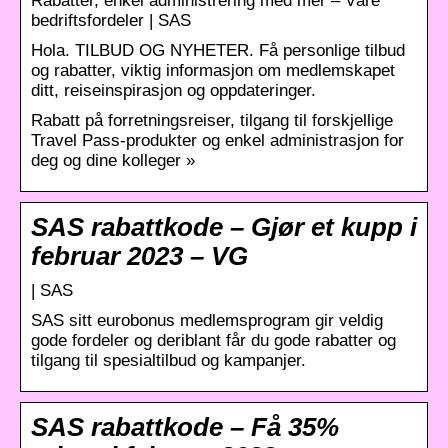
Rabatter, enkel administrering med mer – Våre
bedriftsfordeler | SAS
Hola. TILBUD OG NYHETER. Få personlige tilbud
og rabatter, viktig informasjon om medlemskapet
ditt, reiseinspirasjon og oppdateringer.
Rabatt på forretningsreiser, tilgang til forskjellige
Travel Pass-produkter og enkel administrasjon for
deg og dine kolleger »
SAS rabattkode – Gjør et kupp i
februar 2023 – VG
| SAS
SAS sitt eurobonus medlemsprogram gir veldig
gode fordeler og deriblant får du gode rabatter og
tilgang til spesialtilbud og kampanjer.
SAS rabattkode – Få 35%