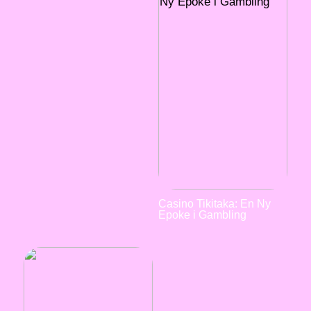
Casino Tikitaka: En Ny
Epoke i Gambling