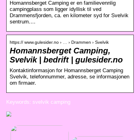
Homannsberget Camping er en familievennlig
campingplass som ligger idyllisk til ved
Drammensfjorden, ca. en kilometer syd for Svelvik
sentrum.…
https:// www.gulesider.no › … › Drammen › Svelvik
Homannsberget Camping,
Svelvik | bedrift | gulesider.no
Kontaktinformasjon for Homannsberget Camping
Svelvik, telefonnummer, adresse, se informasjonen
om firmaer.
Keywords: svelvik camping