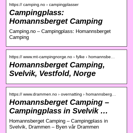
https:// camping.no › campingplasser
Campingplass:
Homannsberget Camping
Camping.no – Campingplass: Homannsberget
Camping
https:// www.mt-campingnorge.no › fylke › homannsbe…
Homannsberget Camping,
Svelvik, Vestfold, Norge
https:// www.drammen.no › overnatting › homannsberg…
Homannsberget Camping –
Campingplass in Svelvik …
Homannsberget Camping – Campingplass in
Svelvik, Drammen – Byen vår Drammen