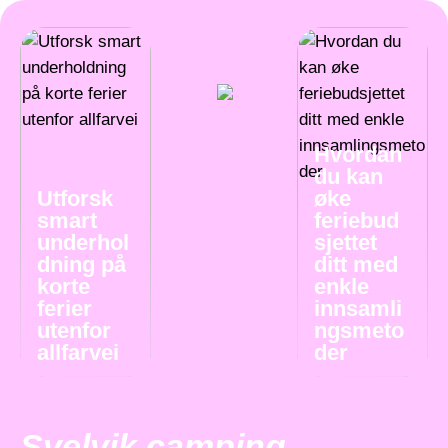
Hvordan
du kan
Utforsk
øke
smart
feriebud
underhol
sjettet
dning på
ditt med
korte
enkle
ferier
innsamli
utenfor
ngsmeto
allfarvei
der
Svelvik camping