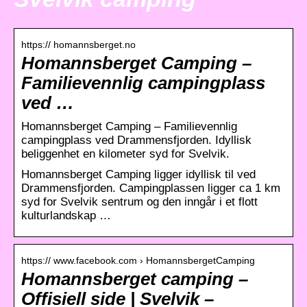
https:// homannsberget.no
Homannsberget Camping –
Familievennlig campingplass
ved …
Homannsberget Camping – Familievennlig
campingplass ved Drammensfjorden. Idyllisk
beliggenhet en kilometer syd for Svelvik.
Homannsberget Camping ligger idyllisk til ved
Drammensfjorden. Campingplassen ligger ca 1 km
syd for Svelvik sentrum og den inngår i et flott
kulturlandskap …
https:// www.facebook.com › HomannsbergetCamping
Homannsberget camping –
Offisiell side | Svelvik –