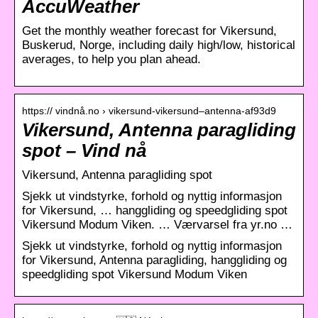
AccuWeather
Get the monthly weather forecast for Vikersund,
Buskerud, Norge, including daily high/low, historical
averages, to help you plan ahead.
https:// vindnå.no › vikersund-vikersund–antenna-af93d9
Vikersund, Antenna paragliding
spot – Vind nå
Vikersund, Antenna paragliding spot
Sjekk ut vindstyrke, forhold og nyttig informasjon
for Vikersund, … hanggliding og speedgliding spot
Vikersund Modum Viken. … Værvarsel fra yr.no …
Sjekk ut vindstyrke, forhold og nyttig informasjon
for Vikersund, Antenna paragliding, hanggliding og
speedgliding spot Vikersund Modum Viken