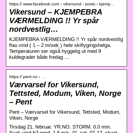
https:// www.facebook.com › vikersund › posts › kjemp…
Vikersund – KJEMPEBRA
VÆRMELDING !! Yr spår
nordvestlig…
KJEMPEBRA VÆRMELDING !! Yr spår nordvestlig
flau vind ( 1 – 2 m/sek ) hele skiflygingshelga.
Temperaturen ser også hyggelig ut med 9
kuldegrader både fredag …
https:// pent.no › …
Værvarsel for Vikersund,
Tettsted, Modum, Viken, Norge
– Pent
Pent – Værvarsel for Vikersund, Tettsted, Modum,
Viken, Norge
Tirsdag 21. februar. YR.NO. STORM. 0.0 mm.
Svak vind frå nord. 1.6 m/s. 0°. sol. 07-12. skyet.