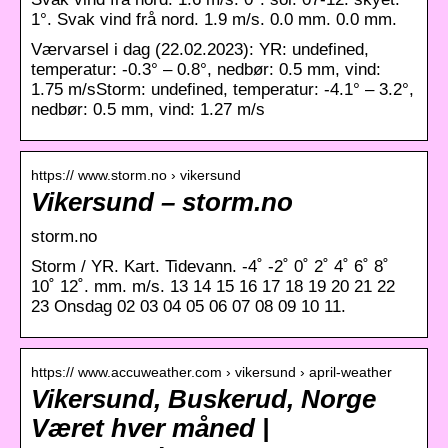
1°. Svak vind frå nord. 1.9 m/s. 0.0 mm. 0.0 mm.
Værvarsel i dag (22.02.2023): YR: undefined,
temperatur: -0.3° – 0.8°, nedbør: 0.5 mm, vind:
1.75 m/sStorm: undefined, temperatur: -4.1° – 3.2°,
nedbør: 0.5 mm, vind: 1.27 m/s
https:// www.storm.no › vikersund
Vikersund – storm.no
storm.no
Storm / YR. Kart. Tidevann. -4˚ -2˚ 0˚ 2˚ 4˚ 6˚ 8˚
10˚ 12˚. mm. m/s. 13 14 15 16 17 18 19 20 21 22
23 Onsdag 02 03 04 05 06 07 08 09 10 11.
https:// www.accuweather.com › vikersund › april-weather
Vikersund, Buskerud, Norge
Været hver måned |