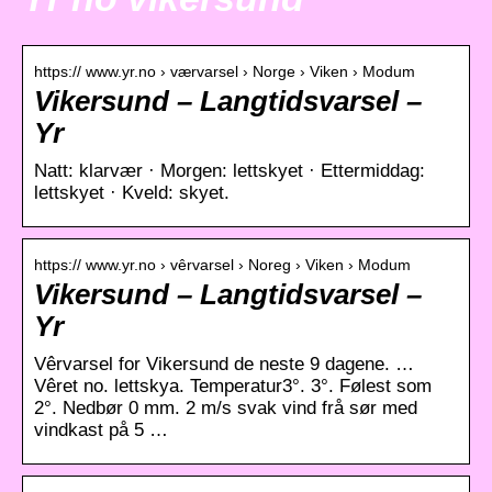
https:// www.yr.no › værvarsel › Norge › Viken › Modum
Vikersund – Langtidsvarsel –
Yr
Natt: klarvær · Morgen: lettskyet · Ettermiddag:
lettskyet · Kveld: skyet.
https:// www.yr.no › vêrvarsel › Noreg › Viken › Modum
Vikersund – Langtidsvarsel –
Yr
Vêrvarsel for Vikersund de neste 9 dagene. …
Vêret no. lettskya. Temperatur3°. 3°. Følest som
2°. Nedbør 0 mm. 2 m/s svak vind frå sør med
vindkast på 5 …