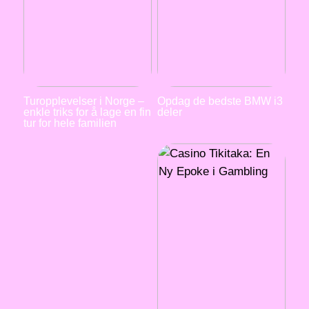
Turopplevelser i Norge –
Opdag de bedste BMW i3
enkle triks for å lage en fin
deler
tur for hele familien