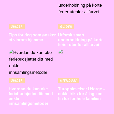
GUIDER
GUIDER
Tips for deg som ønsker
Utforsk smart
et vinrom hjemme
underholdning på korte
ferier utenfor allfarvei
GUIDER
UTENDØRS
Hvordan du kan øke
Turopplevelser i Norge –
feriebudsjettet ditt med
enkle triks for å lage en
enkle
fin tur for hele familien
innsamlingsmetoder