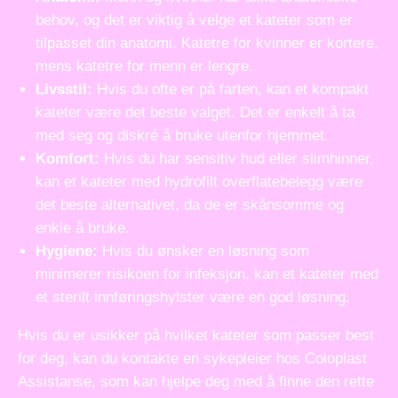
behov, og det er viktig å velge et kateter som er
tilpasset din anatomi. Katetre for kvinner er kortere,
mens katetre for menn er lengre.
Livsstil:
Hvis du ofte er på farten, kan et kompakt
kateter være det beste valget. Det er enkelt å ta
med seg og diskré å bruke utenfor hjemmet.
Komfort:
Hvis du har sensitiv hud eller slimhinner,
kan et kateter med hydrofilt overflatebelegg være
det beste alternativet, da de er skånsomme og
enkle å bruke.
Hygiene:
Hvis du ønsker en løsning som
minimerer risikoen for infeksjon, kan et kateter med
et sterilt innføringshylster være en god løsning.
Hvis du er usikker på hvilket kateter som passer best
for deg, kan du kontakte en sykepleier hos Coloplast
Assistanse, som kan hjelpe deg med å finne den rette