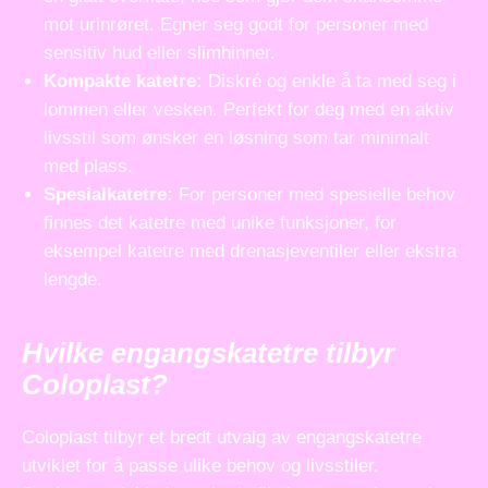
mot urinrøret. Egner seg godt for personer med
sensitiv hud eller slimhinner.
Kompakte katetre:
Diskré og enkle å ta med seg i
lommen eller vesken. Perfekt for deg med en aktiv
livsstil som ønsker en løsning som tar minimalt
med plass.
Spesialkatetre:
For personer med spesielle behov
finnes det katetre med unike funksjoner, for
eksempel katetre med drenasjeventiler eller ekstra
lengde.
Hvilke engangskatetre tilbyr
Coloplast?
Coloplast tilbyr et bredt utvalg av engangskatetre
utviklet for å passe ulike behov og livsstiler.