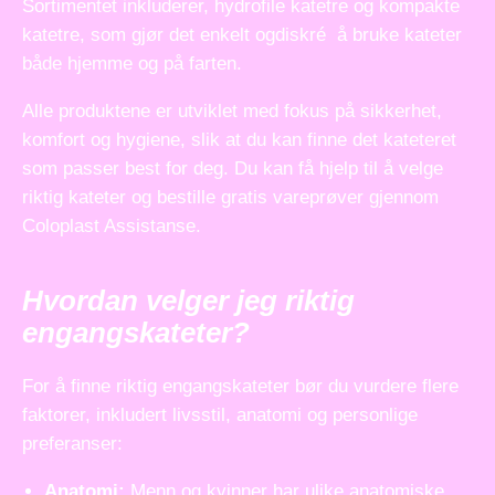
Sortimentet inkluderer, hydrofile katetre og kompakte
katetre, som gjør det enkelt ogdiskré å bruke kateter
både hjemme og på farten.
Alle produktene er utviklet med fokus på sikkerhet,
komfort og hygiene, slik at du kan finne det kateteret
som passer best for deg. Du kan få hjelp til å velge
riktig kateter og bestille gratis vareprøver gjennom
Coloplast Assistanse.
Hvordan velger jeg riktig
engangskateter?
For å finne riktig engangskateter bør du vurdere flere
faktorer, inkludert livsstil, anatomi og personlige
preferanser:
Anatomi:
Menn og kvinner har ulike anatomiske