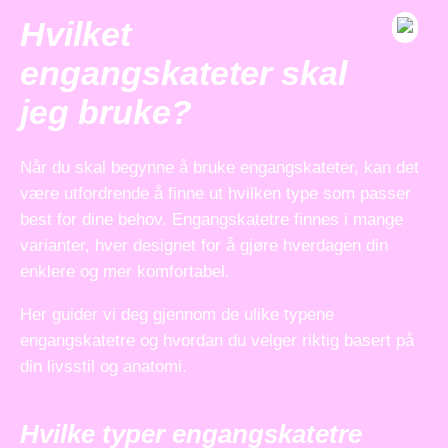
Hvilket
engangskateter skal
jeg bruke?
Når du skal begynne å bruke engangskateter, kan det
være utfordrende å finne ut hvilken type som passer
best for dine behov. Engangskatetre finnes i mange
varianter, hver designet for å gjøre hverdagen din
enklere og mer komfortabel.
Her guider vi deg gjennom de ulike typene
engangskatetre og hvordan du velger riktig basert på
din livsstil og anatomi.
Hvilke typer engangskatetre