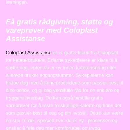
løsningen.
Få gratis rådgivning, støtte og
vareprøver med Coloplast
Assistanse
Coloplast Assistanse
er et gratis tilbud fra Coloplast
for kateterbrukere. Erfarne sykepleiere er klare til å
støtte deg, enten du er ny innen kateterisering eller
allerede bruker engangskateter. Sykepleierne kan
hjelpe deg med å finne produktene som passer best til
dine behov, og gi deg verdifulle råd for en enklere og
tryggere hverdag. Du kan også bestille gratis
vareprøver for å teste forskjellige katetre og finne det
som passer best til deg og din livsstil. Dette kan være
en stor fordel, spesielt hvis du er ny i prosessen og
ønsker å føle deg mer komfortabel og trygg.